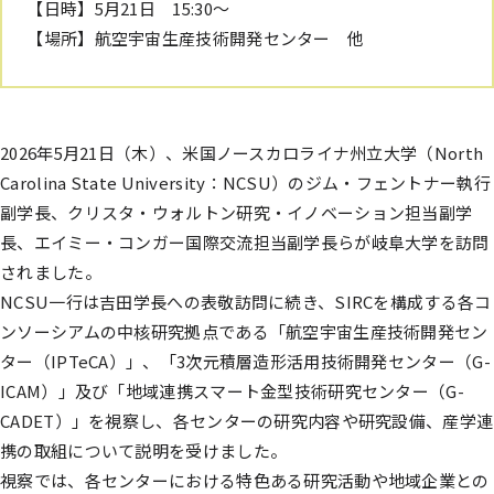
【日時】5月21日 15:30～
【場所】航空宇宙生産技術開発センター 他
2026年5月21日（木）、米国ノースカロライナ州立大学（North
Carolina State University：NCSU）のジム・フェントナー執行
副学長、クリスタ・ウォルトン研究・イノベーション担当副学
長、エイミー・コンガー国際交流担当副学長らが岐阜大学を訪問
されました。
NCSU一行は吉田学長への表敬訪問に続き、SIRCを構成する各コ
ンソーシアムの中核研究拠点である「航空宇宙生産技術開発セン
ター（IPTeCA）」、「3次元積層造形活用技術開発センター（G-
ICAM）」及び「地域連携スマート金型技術研究センター（G-
CADET）」を視察し、各センターの研究内容や研究設備、産学連
携の取組について説明を受けました。
視察では、各センターにおける特色ある研究活動や地域企業との