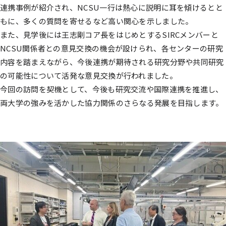
連携事例が紹介され、NCSU一行は熱心に説明に耳を傾けるとと
もに、多くの質問を寄せるなど高い関心を示しました。
また、見学後には王志剛コア長をはじめとするSIRCメンバーと
NCSU関係者との意見交換の機会が設けられ、各センターの研究
内容を踏まえながら、今後連携が期待される研究分野や共同研究
の可能性について活発な意見交換が行われました。
今回の訪問を契機として、今後も研究交流や国際連携を推進し、
両大学の強みを活かした協力関係のさらなる発展を目指します。