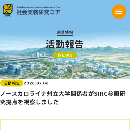
新着情報
活動報告
NEWS
活動報告
2026.07.06
ノースカロライナ州立大学関係者がSIRC参画研
究拠点を視察しました