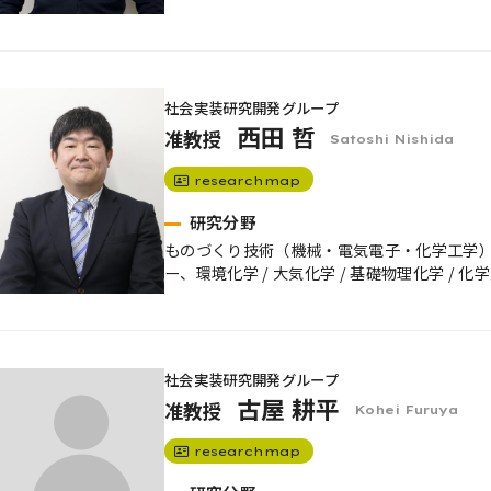
社会実装研究開発グループ
西田 哲
准教授
Satoshi Nishida
researchmap
研究分野
ものづくり技術（機械・電気電子・化学工学） /
ー、環境化学 / 大気化学 / 基礎物理化学 / 化学
社会実装研究開発グループ
古屋 耕平
准教授
Kohei Furuya
researchmap