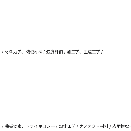
材料力学、機械材料 / 強度評価 / 加工学、生産工学 /
機械要素、トライボロジー / 設計工学 / ナノテク・材料 / 応用物理一