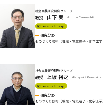
社会実装研究開発グループ
山下 実
教授
Minoru Yamashita
researchmap
研究分野
ものづくり技術（機械・電気電子・化学工学） / 
社会実装研究開発グループ
上坂 裕之
教授
Hiroyuki Kousaka
researchmap
研究分野
ものづくり技術（機械・電気電子・化学工学） / 