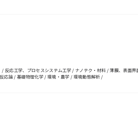
 反応工学、プロセスシステム工学 / ナノテク・材料 / 薄膜、表面界面
反応論 / 基礎物理化学 / 環境・農学 / 環境動態解析 /