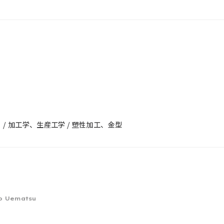
g
 加工学、生産工学 / 塑性加工、金型
o Uematsu